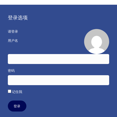
登录选项
请登录
用户名
密码
记住我